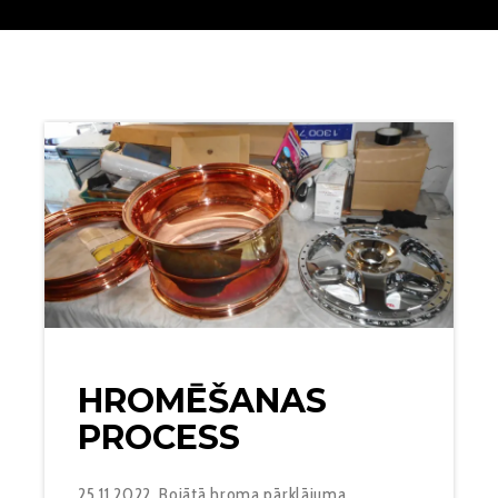
HROMĒŠANAS
PROCESS
25.11.2022. Bojātā hroma pārklājuma