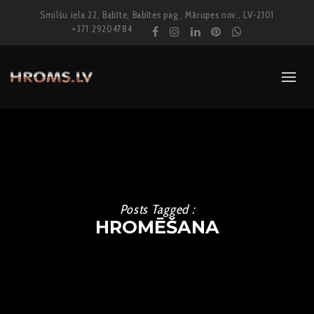
Smilšu iela 22, Babīte, Babītes pag., Mārupes nov., LV-2101
+371 29204784
Posts Tagged :
HROMĒŠANA