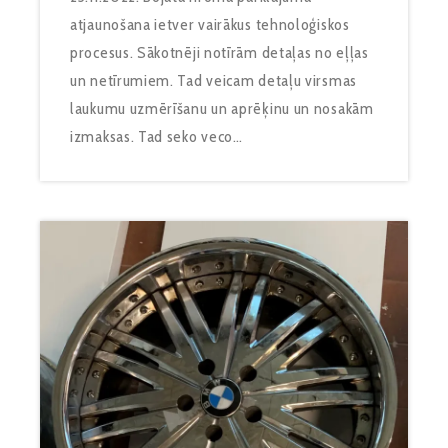
atjaunošana ietver vairākus tehnoloģiskos
procesus. Sākotnēji notīrām detaļas no eļļas
un netīrumiem. Tad veicam detaļu virsmas
laukumu uzmērīšanu un aprēķinu un nosakām
izmaksas. Tad seko veco…