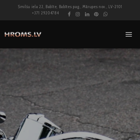
Smilšu iela 22, Babīte, Babītes pag., Mārupes nov., LV-2101
+371 29204784