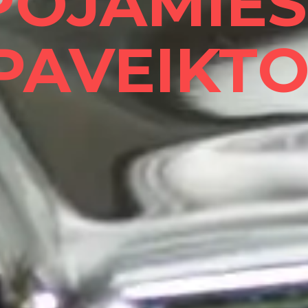
POJAMIES
PAVEIKTO