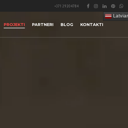
+371 29204784
Latvia
PROJEKTI
PARTNERI
BLOG
KONTAKTI