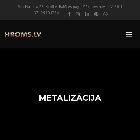
Smilšu iela 22, Babīte, Babītes pag., Mārupes nov., LV-2101
+371 29204784
METALIZĀCIJA