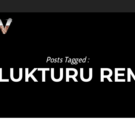
PAR MUMS
PAKALPOJUMI
Posts Tagged :
 LUKTURU RE