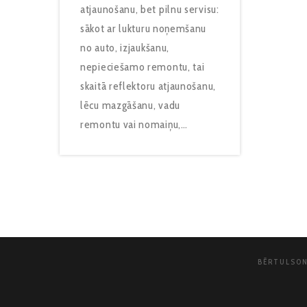
atjaunošanu, bet pilnu servisu:
sākot ar lukturu noņemšanu
no auto, izjaukšanu,
nepieciešamo remontu, tai
skaitā reflektoru atjaunošanu,
lēcu mazgāšanu, vadu
remontu vai nomaiņu,…
BĒRTULSONS